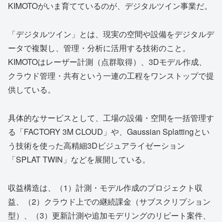
KIMOTOがいま育てているのが、デジタルツイン事業だ。
「デジタルツイン」とは、現実の空間や設備をデジタルデ
ータで複製し、管理・分析に活用する技術のこと。
KIMOTOはレーザー計測（点群取得）、3Dモデル作成、
クラウド管理・共有という一連の工程をワンストップで提
供している。
具体的なサービスとして、工場の設備・空間を一括管理す
る「FACTORY 3M CLOUD」や、Gaussian Splattingとい
う技術を使った高精細3Dビジュアライゼーション
「SPLAT TWIN」などを展開している。
収益構造は、（1）計測・モデル作成のプロジェクト収
益、（2）クラウド上での継続課金（サブスクリプション
型）、（3）更新計測や追加モデリングのリピート案件、