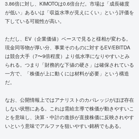
3.86倍に対し、KIMOTOは0.6倍台だ。市場は「成長確度
が低い」あるいは「収益水準が見えにくい」という評価を
下している可能性が高い。
ただし、EV（企業価値）ベースで見ると様相が変わる。
現金同等物が厚い分、事業そのものに対するEV/EBITDA
は競合大手（7〜9倍程度）より低水準になりやすいとみ
られる。つまり「財務的な下値の硬さ」は確保されている
一方で、「株価が上に動くには材料が必要」という構造
だ。
なお、公開情報上ではアナリストのカバレッジがほぼ存在
しない状態にある。これは需給主導で株価が動きやすいこ
とを意味し、決算・中計の進捗が直接株価に反映されやす
いという意味でアルファを狙いやすい銘柄でもある。