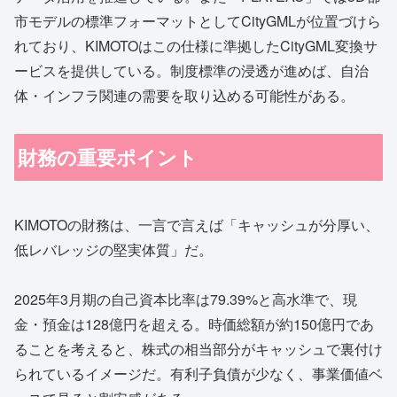
市モデルの標準フォーマットとしてCityGMLが位置づけら
れており、KIMOTOはこの仕様に準拠したCityGML変換サ
ービスを提供している。制度標準の浸透が進めば、自治
体・インフラ関連の需要を取り込める可能性がある。
財務の重要ポイント
KIMOTOの財務は、一言で言えば「キャッシュが分厚い、
低レバレッジの堅実体質」だ。
2025年3月期の自己資本比率は79.39%と高水準で、現
金・預金は128億円を超える。時価総額が約150億円であ
ることを考えると、株式の相当部分がキャッシュで裏付け
られているイメージだ。有利子負債が少なく、事業価値ベ