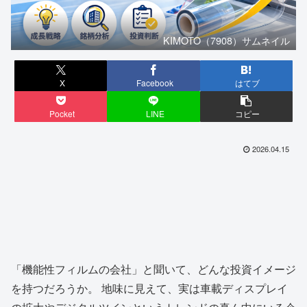
KIMOTO（7908）サムネイル
X
Facebook
はてブ
Pocket
LINE
コピー
2026.04.15
「機能性フィルムの会社」と聞いて、どんな投資イメージ
を持つだろうか。 地味に見えて、実は車載ディスプレイ