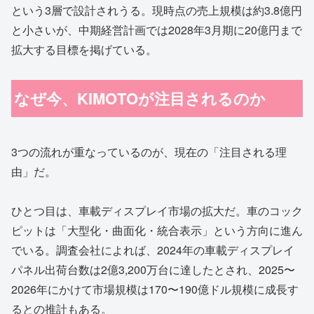
という3層で設計されうる。現時点の売上規模は約3.8億円
と小さいが、中期経営計画では2028年3月期に20億円まで
拡大する目標を掲げている。
なぜ今、KIMOTOが注目されるのか
3つの流れが重なっているのが、現在の「注目される理
由」だ。
ひとつ目は、車載ディスプレイ市場の拡大だ。車のコック
ピットは「大型化・曲面化・統合表示」という方向に進ん
でいる。調査会社によれば、2024年の車載ディスプレイ
パネル出荷台数は2億3,200万台に達したとされ、2025〜
2026年にかけて市場規模は170〜190億ドル規模に成長す
るとの推計もある。