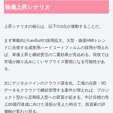
株価上昇シナリオ
上昇シナリオの核心は、以下の3点が連動することだ。
まず車載向けLevSurfの採用拡大。大型・曲面HMIトレン
ドに合致する成形用ハードコートフィルムの採用が増えれ
ば、単価上昇と継続受注の二重効果が見込める。現状では
市場が織り込みにくいサプライズ要因になる可能性があ
る。
次にデジタルツインのクラウド課金化。工場の点群・3D
データをクラウドで継続管理する案件が増えれば、プロジ
ェクト型から定期収入型への変質が起きる。中計目標の売
上20億円達成に向けた道筋が見えた時点で、投資家の評
価軸が変わり得る。