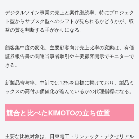
デジタルツイン事業の売上と案件継続率。特にプロジェク
ト型からサブスク型へのシフトが見られるかどうかが、収
益の質を判断する手がかりになる。
顧客集中度の変化。主要顧客向け売上比率の変動は、有価
証券報告書の関連当事者取引や主要顧客開示でモニターで
きる。
新製品寄与率。中計では12%を目標に掲げており、製品ミ
ックスの高付加価値化が進んでいるかの代理指標になる。
競合と比べたKIMOTOの立ち位置
主要な比較対象は、日東電工・リンテック・デクセリアル