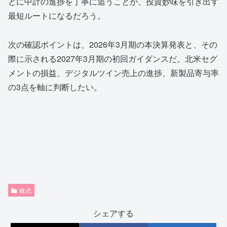
とに中計の進捗を丁寧に追うことが、投資妙味を引き出す
最短ルートになるだろう。
次の確認ポイントは、2026年3月期の本決算発表と、その
際に示される2027年3月期の初回ガイダンスだ。北米セグ
メントの損益、デジタルツイン売上の進捗、新製品寄与率
の3点を軸に判断したい。
株式
シェアする