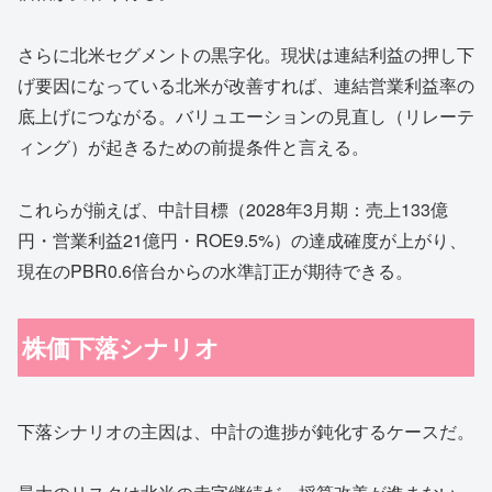
さらに北米セグメントの黒字化。現状は連結利益の押し下
げ要因になっている北米が改善すれば、連結営業利益率の
底上げにつながる。バリュエーションの見直し（リレーテ
ィング）が起きるための前提条件と言える。
これらが揃えば、中計目標（2028年3月期：売上133億
円・営業利益21億円・ROE9.5%）の達成確度が上がり、
現在のPBR0.6倍台からの水準訂正が期待できる。
株価下落シナリオ
下落シナリオの主因は、中計の進捗が鈍化するケースだ。