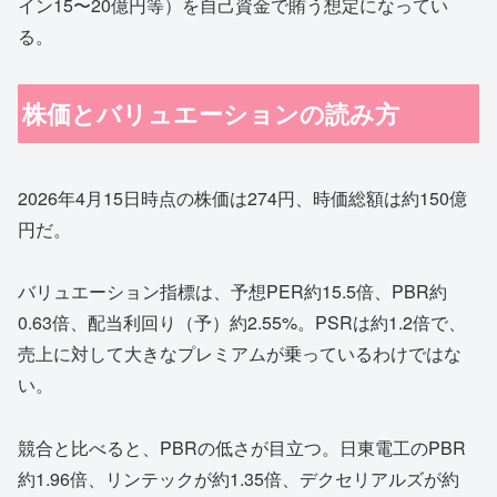
イン15〜20億円等）を自己資金で賄う想定になってい
る。
株価とバリュエーションの読み方
2026年4月15日時点の株価は274円、時価総額は約150億
円だ。
バリュエーション指標は、予想PER約15.5倍、PBR約
0.63倍、配当利回り（予）約2.55%。PSRは約1.2倍で、
売上に対して大きなプレミアムが乗っているわけではな
い。
競合と比べると、PBRの低さが目立つ。日東電工のPBR
約1.96倍、リンテックが約1.35倍、デクセリアルズが約