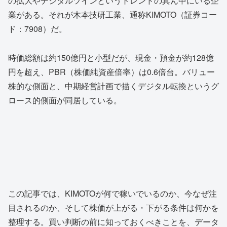
の拡大やデジタルツインというトレンドの真ん中にいる企
業がある。それが木本技研工業、通称KIMOTO（証券コー
ド：7908）だ。
時価総額は約150億円と小型だが、現金・預金が約128億
円を超え、PBR（株価純資産倍率）は0.6倍台。バリュー
株的な側面と、中期経営計画で描くデジタル転換というグ
ロース的側面が同居している。
この記事では、KIMOTOが何で稼いでいるのか、今なぜ注
目されるのか、そして株価が上がる・下がる条件は何かを
整理する。買い判断の前に知っておくべきことを、データ