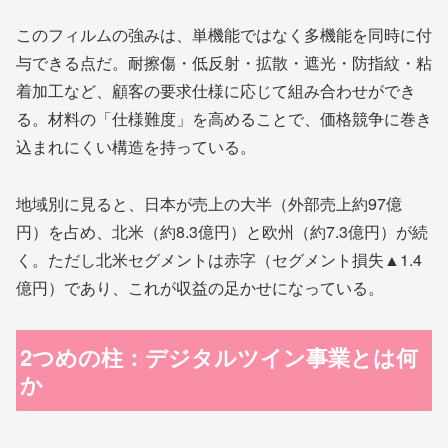
このフィルムの強みは、単機能ではなく多機能を同時に付
与できる点だ。耐擦傷・低反射・拡散・遮光・防指紋・粘
着加工など、顧客の要求仕様に応じて組み合わせができ
る。材料の「仕様難度」を高めることで、価格競争に巻き
込まれにくい構造を持っている。
地域別に見ると、日本が売上の大半（外部売上約97億
円）を占め、北米（約8.3億円）と欧州（約7.3億円）が続
く。ただし北米セグメントは赤字（セグメント損失▲1.4
億円）であり、これが収益の足かせになっている。
2つめの柱：デジタルツイン事業とは何
か