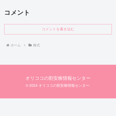
コメント
コメントを書き込む
ホーム
株式
オリココの割安株情報センター
© 2024 オリココの割安株情報センター.