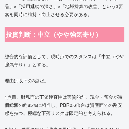
品」×「採用継続の深さ」×「地域採算の改善」という3要
素を同時に維持・向上させる必要がある。
投資判断：中立（やや強気寄り）
総合的な評価として、現時点でのスタンスは「中立（やや
強気寄り）」とする。
理由は以下の3点だ。
1点目、財務面の下値硬直性は実質的だ。現金・預金が時
価総額の約85%に相当し、PBR0.6倍台は資産面での割安
感を持つ。極端な下落リスクは限定的と考えられる。