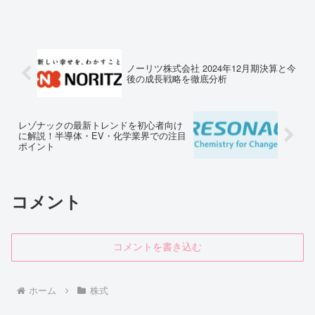
ングから、企画・開発・運用・保守まで
を総合的に提供する企業です。同社は医
療や流通、製造など幅広い業界で活躍し
ており、高い技術力と豊...
ノーリツ株式会社 2024年12月期決算と今
後の成長戦略を徹底分析
レゾナックの最新トレンドを初心者向け
に解説！半導体・EV・化学業界での注目
ポイント
コメント
コメントを書き込む
ホーム
株式