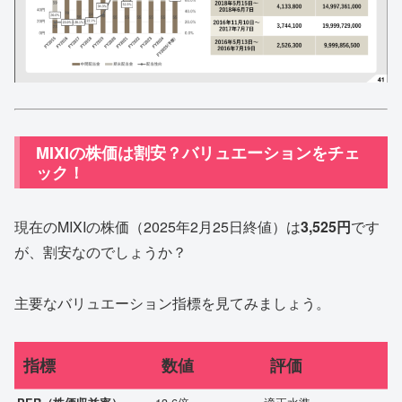
MIXIの株価は割安？バリュエーションをチェ
ック！
現在のMIXIの株価（2025年2月25日終値）は
3,525円
です
が、割安なのでしょうか？
主要なバリュエーション指標を見てみましょう。
指標
数値
評価