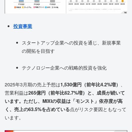
投資事業
スタートアップ企業への投資を通じ、新規事業
の開拓を目指す
テクノロジー企業への戦略的投資を強化
2025年3月期の売上予想は
1,530億円（前年比4.2%増）
、
営業利益は
265億円（前年比62.7%増）
と、成長が続いて
います。ただし、MIXIの収益は
「モンスト」依存度が高
く、売上の63.5%を占めている
点がリスク要因ともなって
います。