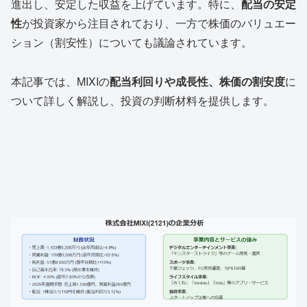
進出し、安定した収益を上げています。特に、
配当の安定
性
が投資家から注目されており、一方で株価のバリュエー
ション（割安性）についても議論されています。
本記事では、MIXIの
配当利回りや成長性、株価の割安度
に
ついて詳しく解説し、投資の判断材料を提供します。